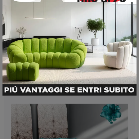
Ho preso visione della
Privacy Policy
Invia
Potrebbero piacerti anche