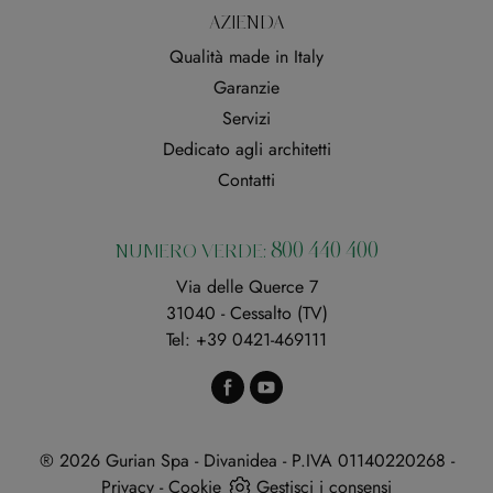
AZIENDA
Qualità made in Italy
Garanzie
Servizi
Dedicato agli architetti
Contatti
800 440 400
NUMERO VERDE:
Via delle Querce 7
31040 - Cessalto (TV)
Tel:
+39 0421-469111
® 2026 Gurian Spa - Divanidea - P.IVA 01140220268 -
Privacy
-
Cookie
Gestisci i consensi