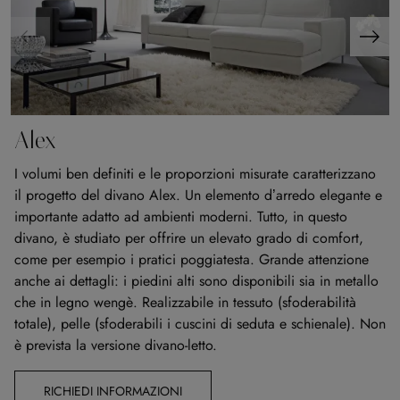
Alex
I volumi ben definiti e le proporzioni misurate caratterizzano
il progetto del divano Alex. Un elemento d’arredo elegante e
importante adatto ad ambienti moderni. Tutto, in questo
divano, è studiato per offrire un elevato grado di comfort,
come per esempio i pratici poggiatesta. Grande attenzione
anche ai dettagli: i piedini alti sono disponibili sia in metallo
che in legno wengè. Realizzabile in tessuto (sfoderabilità
totale), pelle (sfoderabili i cuscini di seduta e schienale). Non
è prevista la versione divano-letto.
RICHIEDI INFORMAZIONI