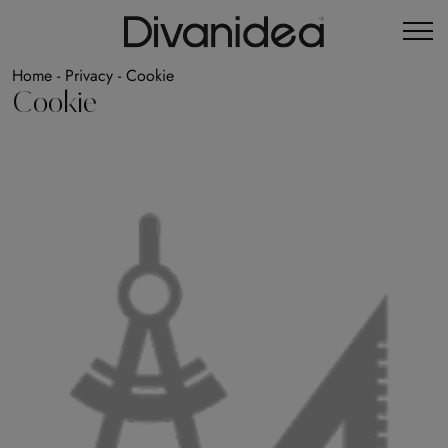
Home
-
Privacy
-
Cookie
Cookie