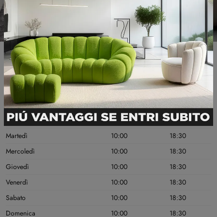
Informazioni Utili
GIORNI DI APERTURA
MATTINO
POMERIGGIO
Lunedì
10:00
18:30
Martedì
10:00
18:30
Mercoledì
10:00
18:30
Giovedì
10:00
18:30
Venerdì
10:00
18:30
Sabato
10:00
18:30
Domenica
10:00
18:30