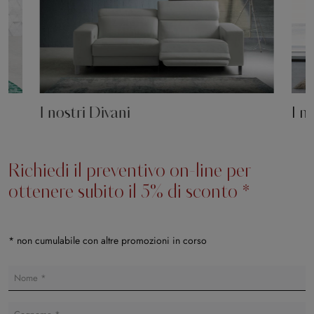
I nostri Divani
I n
Richiedi il preventivo on-line per
ottenere subito il 5% di sconto *
* non cumulabile con altre promozioni in corso