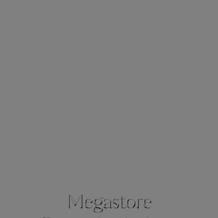
Megastore