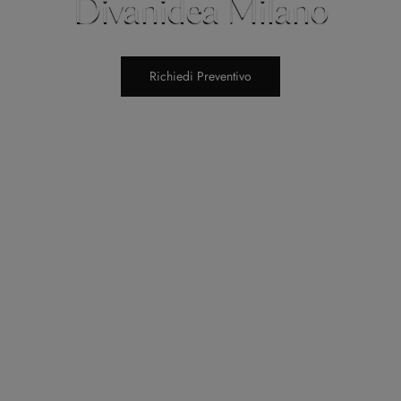
Divanidea Milano
Richiedi Preventivo