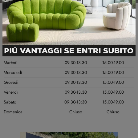
Informazioni Utili
GIORNI DI APERTURA
MATTINO
POMERIGGIO
Lunedì
Chiuso
15.00-19.00
Martedì
09.30-13.30
15.00-19.00
Mercoledì
09.30-13.30
15.00-19.00
Giovedì
09.30-13.30
15.00-19.00
Venerdì
09.30-13.30
15.00-19.00
Sabato
09:30-13:30
15.00-19.00
Domenica
Chiuso
Chiuso