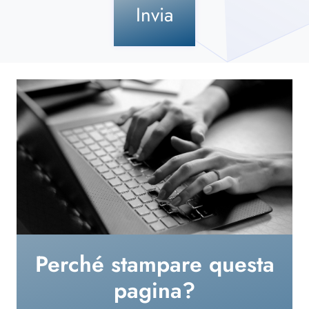
Invia
Perché stampare questa
pagina?