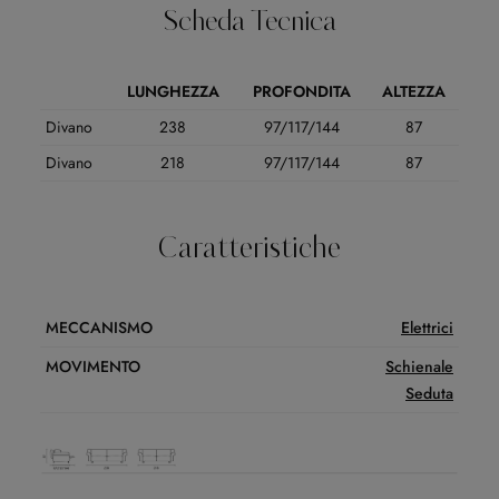
Scheda Tecnica
LUNGHEZZA
PROFONDITA
ALTEZZA
Divano
238
97/117/144
87
Divano
218
97/117/144
87
Caratteristiche
MECCANISMO
Elettrici
MOVIMENTO
Schienale
Seduta