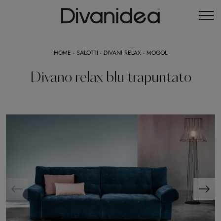
HOME
-
SALOTTI
-
DIVANI RELAX
-
MOGOL
Divano relax blu trapuntato