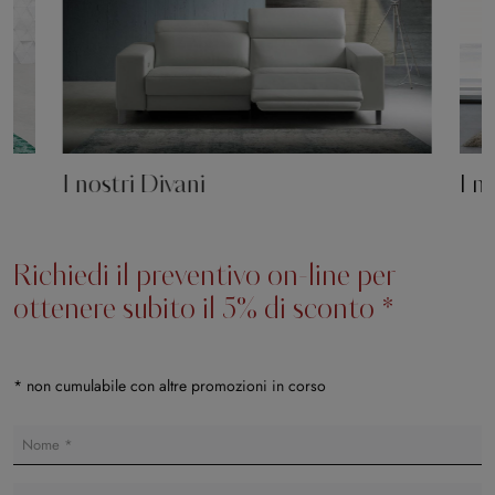
I nostri Divani
I n
Richiedi il preventivo on-line per
ottenere subito il 5% di sconto *
* non cumulabile con altre promozioni in corso