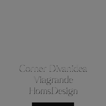
Corner Divanidea
Viagrande
HomsDesign