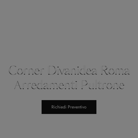
Corner Divanidea Roma
Arredamenti Pultrone
Richiedi Preventivo